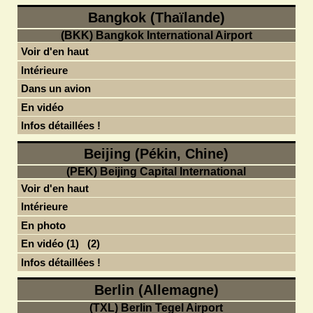
Bangkok (Thaïlande)
(BKK) Bangkok International Airport
Voir d'en haut
Intérieure
Dans un avion
En vidéo
Infos détaillées !
Beijing (Pékin, Chine)
(PEK) Beijing Capital International
Voir d'en haut
Intérieure
En photo
En vidéo (1)
(2)
Infos détaillées !
Berlin (Allemagne)
(TXL) Berlin Tegel Airport