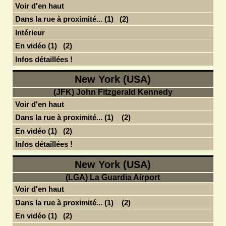
Voir d'en haut
Dans la rue à proximité... (1)
(2)
Intérieur
En vidéo (1)
(2)
Infos détaillées !
New York (USA)
(JFK) John Fitzgerald Kennedy
Voir d'en haut
Dans la rue à proximité... (1)
(2)
En vidéo (1)
(2)
Infos détaillées !
New York (USA)
(LGA) La Guardia Airport
Voir d'en haut
Dans la rue à proximité... (1)
(2)
En vidéo (1)
(2)