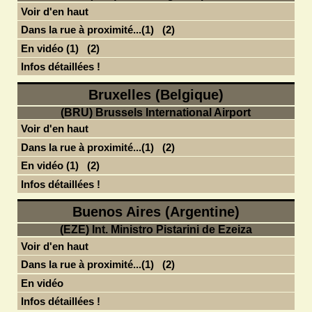
Voir d'en haut
Dans la rue à proximité...(1)
(2)
En vidéo (1)
(2)
Infos détaillées !
Bruxelles (Belgique)
(BRU) Brussels International Airport
Voir d'en haut
Dans la rue à proximité...(1)
(2)
En vidéo (1)
(2)
Infos détaillées !
Buenos Aires (Argentine)
(EZE) Int. Ministro Pistarini de Ezeiza
Voir d'en haut
Dans la rue à proximité...(1)
(2)
En vidéo
Infos détaillées !