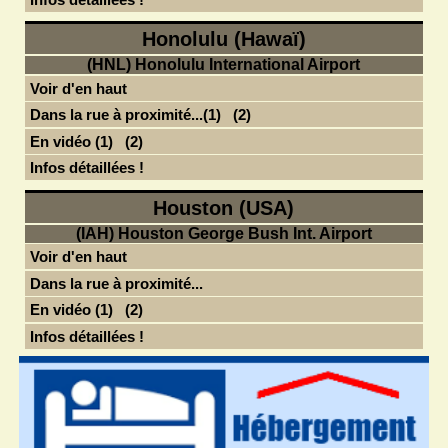
Honolulu (Hawaï)
(HNL) Honolulu International Airport
Voir d'en haut
Dans la rue à proximité...(1)
(2)
En vidéo (1)
(2)
Infos détaillées !
Houston (USA)
(IAH) Houston George Bush Int. Airport
Voir d'en haut
Dans la rue à proximité...
En vidéo (1)
(2)
Infos détaillées !