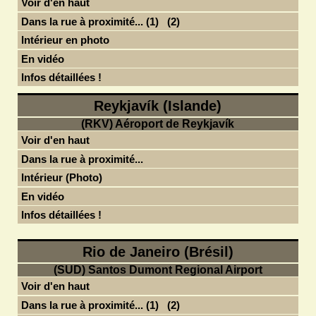
Voir d'en haut
Dans la rue à proximité... (1)
(2)
Intérieur en photo
En vidéo
Infos détaillées !
Reykjavík (Islande)
(RKV) Aéroport de Reykjavík
Voir d'en haut
Dans la rue à proximité...
Intérieur (Photo)
En vidéo
Infos détaillées !
Rio de Janeiro (Brésil)
(SUD) Santos Dumont Regional Airport
Voir d'en haut
Dans la rue à proximité... (1)
(2)