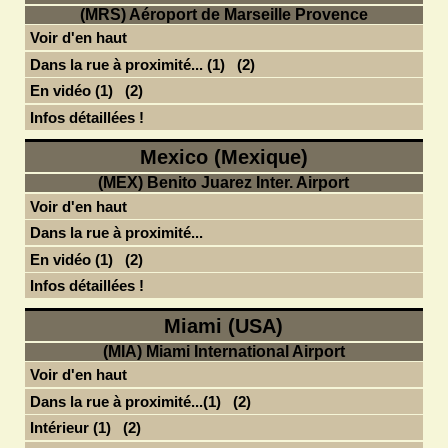
(MRS) Aéroport de Marseille Provence
Voir d'en haut
Dans la rue à proximité... (1)
(2)
En vidéo (1)
(2)
Infos détaillées !
Mexico (Mexique)
(MEX) Benito Juarez Inter. Airport
Voir d'en haut
Dans la rue à proximité...
En vidéo (1)
(2)
Infos détaillées !
Miami (USA)
(MIA) Miami International Airport
Voir d'en haut
Dans la rue à proximité...(1)
(2)
Intérieur (1)
(2)