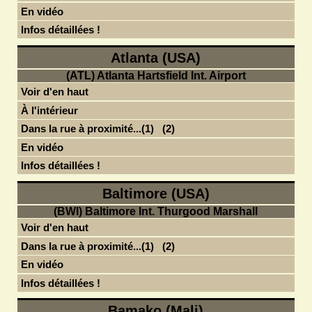
En vidéo
Infos détaillées !
Atlanta (USA)
(ATL) Atlanta Hartsfield Int. Airport
Voir d'en haut
À l'intérieur
Dans la rue à proximité...(1)
(2)
En vidéo
Infos détaillées !
Baltimore (USA)
(BWI) Baltimore Int. Thurgood Marshall
Voir d'en haut
Dans la rue à proximité...(1)
(2)
En vidéo
Infos détaillées !
Bamako (Mali)