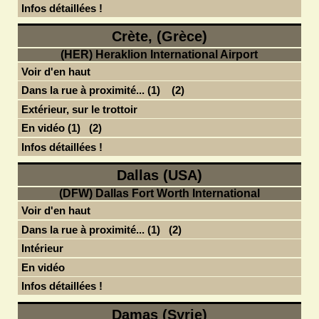
Infos détaillées !
Crète, (Grèce)
(HER) Heraklion International Airport
Voir d'en haut
Dans la rue à proximité... (1)
(2)
Extérieur, sur le trottoir
En vidéo (1)
(2)
Infos détaillées !
Dallas (USA)
(DFW) Dallas Fort Worth International
Voir d'en haut
Dans la rue à proximité... (1)
(2)
Intérieur
En vidéo
Infos détaillées !
Damas (Syrie)