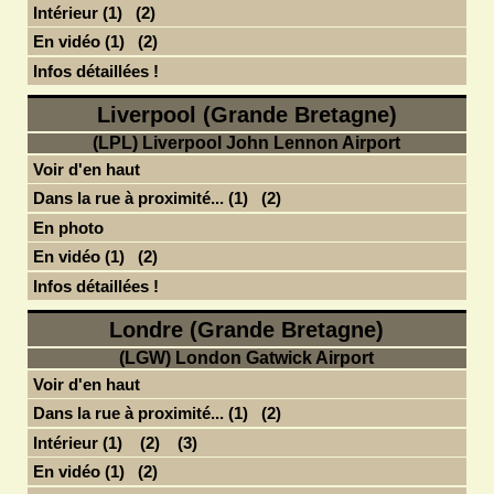
Intérieur (1)
(2)
En vidéo (1)
(2)
Infos détaillées !
Liverpool (Grande Bretagne)
(LPL) Liverpool John Lennon Airport
Voir d'en haut
Dans la rue à proximité... (1)
(2)
En photo
En vidéo (1)
(2)
Infos détaillées !
Londre (Grande Bretagne)
(LGW) London Gatwick Airport
Voir d'en haut
Dans la rue à proximité... (1)
(2)
Intérieur (1)
(2)
(3)
En vidéo (1)
(2)