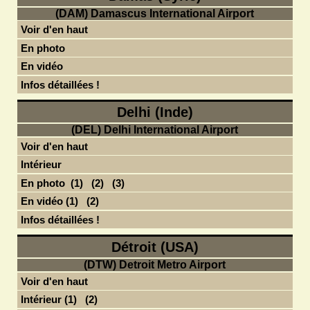
(DAM) Damascus International Airport
Voir d'en haut
En photo
En vidéo
Infos détaillées !
Delhi (Inde)
(DEL) Delhi International Airport
Voir d'en haut
Intérieur
En photo (1)
(2)
(3)
En vidéo (1)
(2)
Infos détaillées !
Détroit (USA)
(DTW) Detroit Metro Airport
Voir d'en haut
Intérieur (1)
(2)