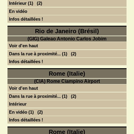
Intérieur (1)
(2)
En vidéo
Infos détaillées !
Rio de Janeiro (Brésil)
(GIG) Galeao Antonio Carlos Jobim
Voir d'en haut
Dans la rue à proximité... (1)
(2)
Infos détaillées !
Rome (Italie)
(CIA) Rome Ciampino Airport
Voir d'en haut
Dans la rue à proximité... (1)
(2)
Intérieur
En vidéo (1)
(2)
Infos détaillées !
Rome (Italie)