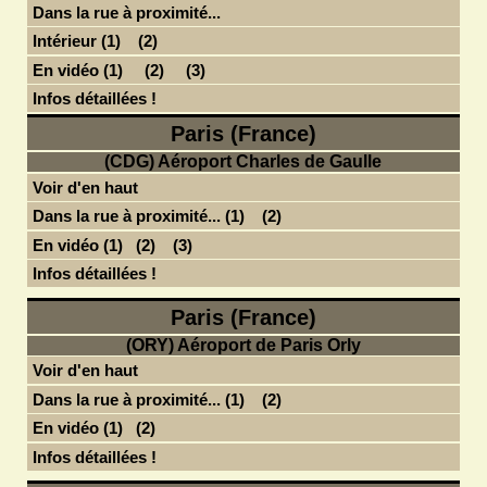
Dans la rue à proximité...
Intérieur (1)
(2)
En vidéo (1)
(2)
(3)
Infos détaillées !
Paris (France)
(CDG) Aéroport Charles de Gaulle
Voir d'en haut
Dans la rue à proximité... (1)
(2)
En vidéo (1)
(2)
(3)
Infos détaillées !
Paris (France)
(ORY) Aéroport de Paris Orly
Voir d'en haut
Dans la rue à proximité... (1)
(2)
En vidéo (1)
(2)
Infos détaillées !