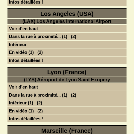
Infos détaillées !
Los Angeles (USA)
(LAX) Los Angeles International Airport
Voir d'en haut
Dans la rue à proximité... (1)
(2)
Intérieur
En vidéo (1)
(2)
Infos détaillées !
Lyon (France)
(LYS) Aéroport de Lyon Saint Exupery
Voir d'en haut
Dans la rue à proximité... (1)
(2)
Intérieur (1)
(2)
En vidéo (1)
(2)
Infos détaillées !
Marseille (France)