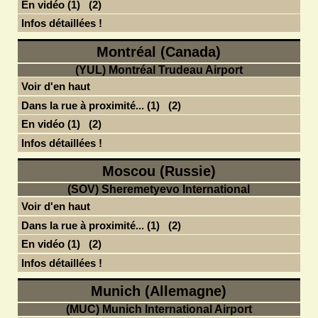
En vidéo (1)
(2)
Infos détaillées !
Montréal (Canada)
(YUL) Montréal Trudeau Airport
Voir d'en haut
Dans la rue à proximité... (1)
(2)
En vidéo (1)
(2)
Infos détaillées !
Moscou (Russie)
(SOV) Sheremetyevo International
Voir d'en haut
Dans la rue à proximité... (1)
(2)
En vidéo (1)
(2)
Infos détaillées !
Munich (Allemagne)
(MUC) Munich International Airport