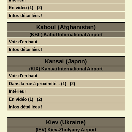
En vidéo (1)
(2)
Infos détaillées !
Kaboul (Afghanistan)
(KBL) Kabul International Airport
Voir d'en haut
Infos détaillées !
Kansai (Japon)
(KIX) Kansai International Airport
Voir d'en haut
Dans la rue à proximité... (1)
(2)
Intérieur
En vidéo (1)
(2)
Infos détaillées !
Kiev (Ukraine)
(IEV) Kiev-Zhulyany Airport