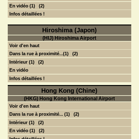
En vidéo (1)
(2)
Infos détaillées !
Hiroshima (Japon)
(HIJ) Hiroshima Airport
Voir d'en haut
Dans la rue à proximité...(1)
(2)
Intérieur (1)
(2)
En vidéo
Infos détaillées !
Hong Kong (Chine)
(HKG) Hong Kong International Airport
Voir d'en haut
Dans la rue à proximité... (1)
(2)
Intérieur (1)
(2)
En vidéo (1)
(2)
Infos détaillées !