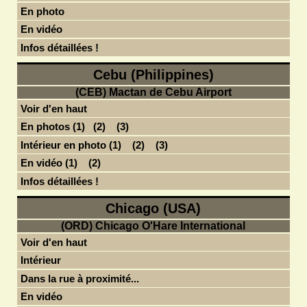
En photo
En vidéo
Infos détaillées !
Cebu (Philippines)
(CEB) Mactan de Cebu Airport
Voir d'en haut
En photos (1)
(2)
(3)
Intérieur en photo (1)
(2)
(3)
En vidéo (1)
(2)
Infos détaillées !
Chicago (USA)
(ORD) Chicago O'Hare International
Voir d'en haut
Intérieur
Dans la rue à proximité...
En vidéo