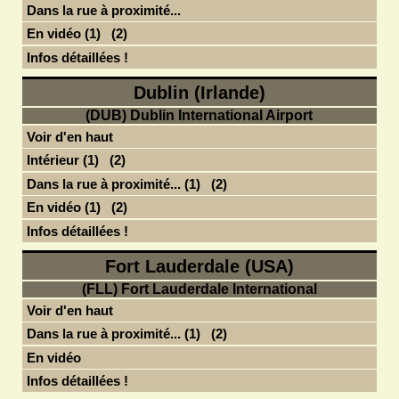
Dans la rue à proximité...
En vidéo (1)
(2)
Infos détaillées !
Dublin (Irlande)
(DUB) Dublin International Airport
Voir d'en haut
Intérieur (1)
(2)
Dans la rue à proximité... (1)
(2)
En vidéo (1)
(2)
Infos détaillées !
Fort Lauderdale (USA)
(FLL) Fort Lauderdale International
Voir d'en haut
Dans la rue à proximité... (1)
(2)
En vidéo
Infos détaillées !