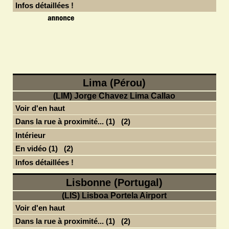
Infos détaillées !
Lima (Pérou)
(LIM) Jorge Chavez Lima Callao
Voir d'en haut
Dans la rue à proximité... (1)
(2)
Intérieur
En vidéo (1)
(2)
Infos détaillées !
Lisbonne (Portugal)
(LIS) Lisboa Portela Airport
Voir d'en haut
Dans la rue à proximité... (1)
(2)