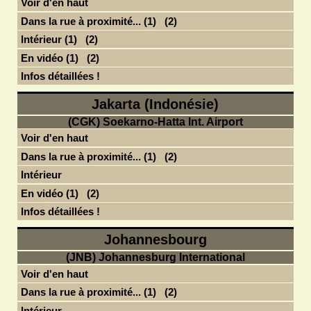
Voir d'en haut
Dans la rue à proximité... (1)
(2)
Intérieur (1)
(2)
En vidéo (1)
(2)
Infos détaillées !
Jakarta (Indonésie)
(CGK) Soekarno-Hatta Int. Airport
Voir d'en haut
Dans la rue à proximité... (1)
(2)
Intérieur
En vidéo (1)
(2)
Infos détaillées !
Johannesbourg
(JNB) Johannesburg International
Voir d'en haut
Dans la rue à proximité... (1)
(2)
Intérieur