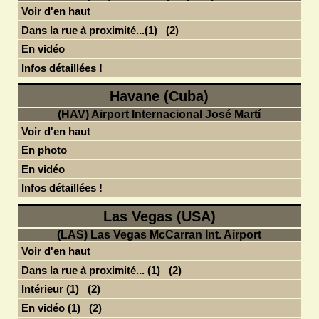
Voir d'en haut
Dans la rue à proximité...(1)
(2)
En vidéo
Infos détaillées !
Havane (Cuba)
(HAV) Airport Internacional José Martí
Voir d'en haut
En photo
En vidéo
Infos détaillées !
Las Vegas (USA)
(LAS) Las Vegas McCarran Int. Airport
Voir d'en haut
Dans la rue à proximité... (1)
(2)
Intérieur (1)
(2)
En vidéo (1)
(2)