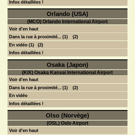
Infos détaillées !
Orlando (USA)
(MCO) Orlando International Airport
Voir d'en haut
Dans la rue à proximité... (1)
(2)
En vidéo (1)
(2)
Infos détaillées !
Osaka (Japon)
(KIX) Osaka Kansai International Airport
Voir d'en haut
Dans la rue à proximité... (1)
(2)
En vidéo
Infos détaillées !
Olso (Norvège)
(OSL) Oslo Airport
Voir d'en haut