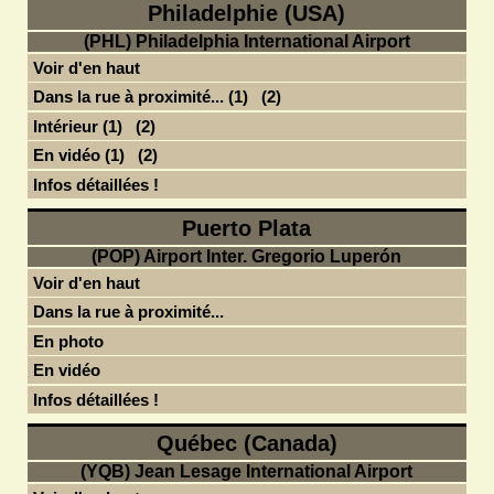
Philadelphie (USA)
(PHL) Philadelphia International Airport
Voir d'en haut
Dans la rue à proximité... (1)
(2)
Intérieur (1)
(2)
En vidéo (1)
(2)
Infos détaillées !
Puerto Plata
(POP) Airport Inter. Gregorio Luperón
Voir d'en haut
Dans la rue à proximité...
En photo
En vidéo
Infos détaillées !
Québec (Canada)
(YQB) Jean Lesage International Airport