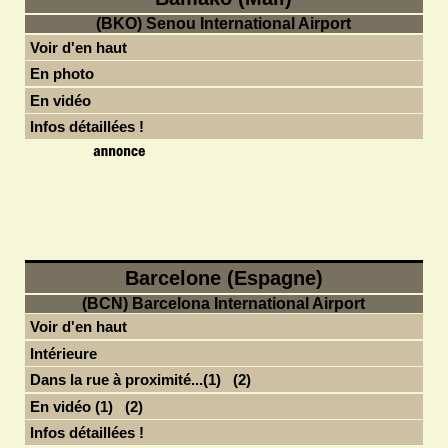
(BKO) Senou International Airport
Voir d'en haut
En photo
En vidéo
Infos détaillées !
Barcelone (Espagne)
(BCN) Barcelona International Airport
Voir d'en haut
Intérieure
Dans la rue à proximité...(1)
(2)
En vidéo (1)
(2)
Infos détaillées !