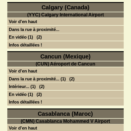
Calgary (Canada)
(YYC) Calgary International Airport
Voir d'en haut
Dans la rue à proximité...
En vidéo (1)
(2)
Infos détaillées !
Cancun (Mexique)
(CUN) Aéroport de Cancun
Voir d'en haut
Dans la rue à proximité... (1)
(2)
Intérieur... (1)
(2)
En vidéo (1)
(2)
Infos détaillées !
Casablanca (Maroc)
(CMN) Casablanca Mohammed V Airport
Voir d'en haut