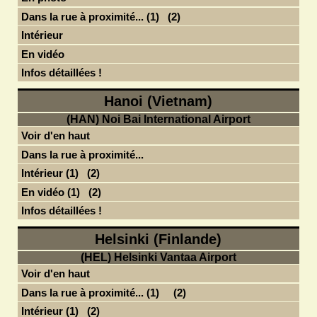
Dans la rue à proximité... (1)
(2)
Intérieur
En vidéo
Infos détaillées !
Hanoi (Vietnam)
(HAN) Noi Bai International Airport
Voir d'en haut
Dans la rue à proximité...
Intérieur (1)
(2)
En vidéo (1)
(2)
Infos détaillées !
Helsinki (Finlande)
(HEL) Helsinki Vantaa Airport
Voir d'en haut
Dans la rue à proximité... (1)
(2)
Intérieur (1)
(2)