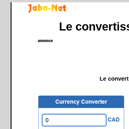
Le converti
Le conver