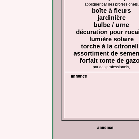
appliquer par des professionels,
boîte à fleurs
jardinière
bulbe / urne
décoration pour rocai
lumière solaire
torche à la citronel
assortiment de seme
forfait tonte de gaz
par des professionels,