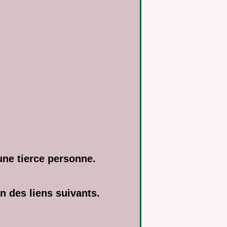
une tierce personne.
un des liens suivants.