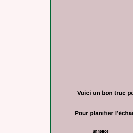
Voici un bon truc p
Pour planifier l'écha