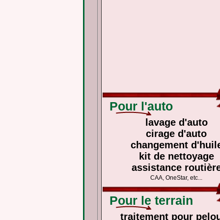
Pour l'auto
lavage d'auto
cirage d'auto
changement d'huil
kit de nettoyage
assistance routièr
CAA, OneStar, etc...
Pour le terrain
traitement pour pelo