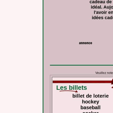
cadeau de N
idéal. Auj
l'avoir 
idées cad
Veuillez note
Les billets
billet de loterie
hockey
baseball