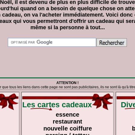
oël, il est devenu de plus en plus difficile de trouv
ourd'hui quand on a besoin de quelque chose on att
en cadeau, on va l'acheter immédiatement. Voici donc
eaux qui vous permettront d'offrir un cadeau qui ser
même si la personne à tout...
ATTENTION !
r que tous les liens dans cette page ne sont pas publicitaires, ils ne sont là qu'à titr
Les cartes cadeaux
Dive
essence
restaurant
nouvelle coiffure
b