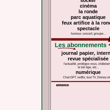
socker
cinéma
la ronde
parc aquatique
feux artifice à la ro
spectacle
humour, concert, groupe...
Les abonnements
journal papier, inter
revue spécialisée
l'actualité, protégez-vous, châtelai
le bel âge, etc...
numérique
Chat GPT, netflix, tout TV, Disney etc