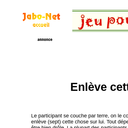
Enlève cet
Le participant se couche par terre, on le cou
enlève (sept) cette chose sur lui. Tout dé
être bien drôle. La plupart des participan