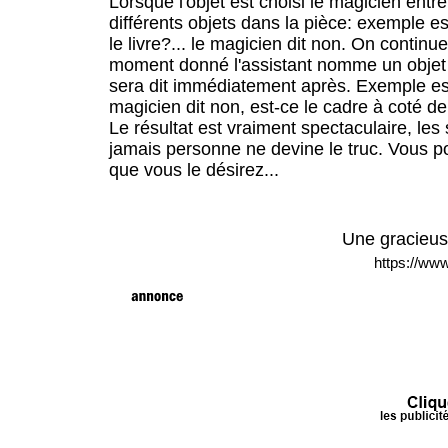
Lorsque l'objet est choisi le magicien ent
différents objets dans la pièce: exemple est
le livre?... le magicien dit non. On contin
moment donné l'assistant nomme un objet qui 
sera dit immédiatement après. Exemple est-
magicien dit non, est-ce le cadre à coté de
Le résultat est vraiment spectaculaire, les
jamais personne ne devine le truc. Vous p
que vous le désirez...
Une gracieus
https://www