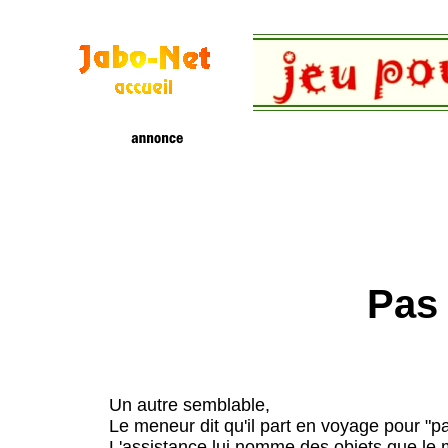
Pas 
Un autre semblable,
Le meneur dit qu'il part en voyage pour "pade
L'assistance lui nomme des objets que le 