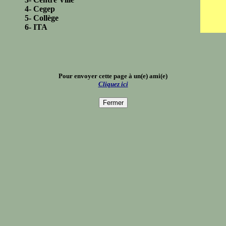
4- Cegep
5- Collège
6- ITA
Pour envoyer cette page à un(e) ami(e)
Cliquez ici