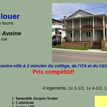
louer
 fourni.
 Avoine
 rue
centre-ville à 2 minutes du collège, de l'ITA et du CE
Prix compétitif!
4 logements, 1x 3-1/2, 1x 4-1/2, 1
1- Immeuble Jacques Avoine
2- Cathédrale
3- Centre Ville