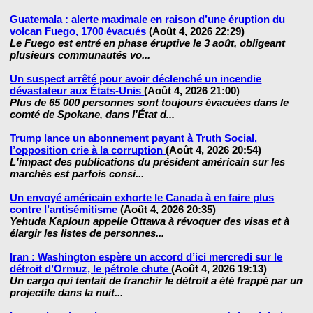
Guatemala : alerte maximale en raison d’une éruption du
volcan Fuego, 1700 évacués
(Août 4, 2026 22:29)
Le Fuego est entré en phase éruptive le 3 août, obligeant
plusieurs communautés vo...
Un suspect arrêté pour avoir déclenché un incendie
dévastateur aux États-Unis
(Août 4, 2026 21:00)
Plus de 65 000 personnes sont toujours évacuées dans le
comté de Spokane, dans l'État d...
Trump lance un abonnement payant à Truth Social,
l’opposition crie à la corruption
(Août 4, 2026 20:54)
L'impact des publications du président américain sur les
marchés est parfois consi...
Un envoyé américain exhorte le Canada à en faire plus
contre l’antisémitisme
(Août 4, 2026 20:35)
Yehuda Kaploun appelle Ottawa à révoquer des visas et à
élargir les listes de personnes...
Iran : Washington espère un accord d’ici mercredi sur le
détroit d’Ormuz, le pétrole chute
(Août 4, 2026 19:13)
Un cargo qui tentait de franchir le détroit a été frappé par un
projectile dans la nuit...