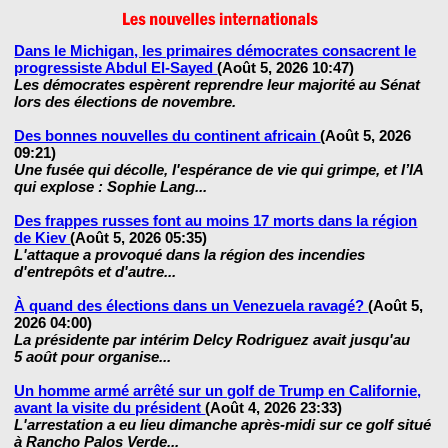
Dans le Michigan, les primaires démocrates consacrent le
progressiste Abdul El-Sayed
(Août 5, 2026 10:47)
Les démocrates espèrent reprendre leur majorité au Sénat
lors des élections de novembre.
Des bonnes nouvelles du continent africain
(Août 5, 2026
09:21)
Une fusée qui décolle, l'espérance de vie qui grimpe, et l’IA
qui explose : Sophie Lang...
Des frappes russes font au moins 17 morts dans la région
de Kiev
(Août 5, 2026 05:35)
L'attaque a provoqué dans la région des incendies
d'entrepôts et d'autre...
À quand des élections dans un Venezuela ravagé?
(Août 5,
2026 04:00)
La présidente par intérim Delcy Rodriguez avait jusqu'au
5 août pour organise...
Un homme armé arrêté sur un golf de Trump en Californie,
avant la visite du président
(Août 4, 2026 23:33)
L'arrestation a eu lieu dimanche après-midi sur ce golf situé
à Rancho Palos Verde...