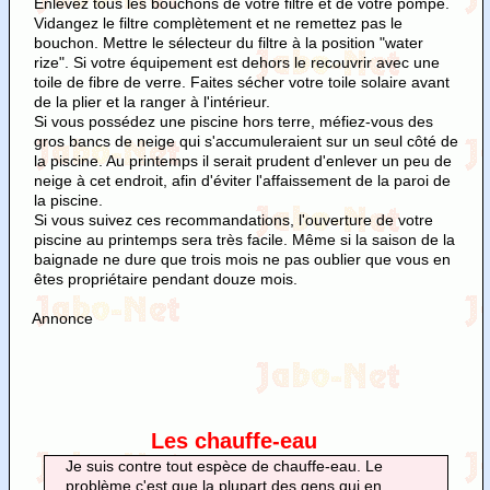
Enlevez tous les bouchons de votre filtre et de votre pompe.
Vidangez le filtre complètement et ne remettez pas le
bouchon. Mettre le sélecteur du filtre à la position "water
rize". Si votre équipement est dehors le recouvrir avec une
toile de fibre de verre. Faites sécher votre toile solaire avant
de la plier et la ranger à l'intérieur.
Si vous possédez une piscine hors terre, méfiez-vous des
gros bancs de neige qui s'accumuleraient sur un seul côté de
la piscine. Au printemps il serait prudent d'enlever un peu de
neige à cet endroit, afin d'éviter l'affaissement de la paroi de
la piscine.
Si vous suivez ces recommandations, l'ouverture de votre
piscine au printemps sera très facile. Même si la saison de la
baignade ne dure que trois mois ne pas oublier que vous en
êtes propriétaire pendant douze mois.
Annonce
Les chauffe-eau
Je suis contre tout espèce de chauffe-eau. Le
problème c'est que la plupart des gens qui en