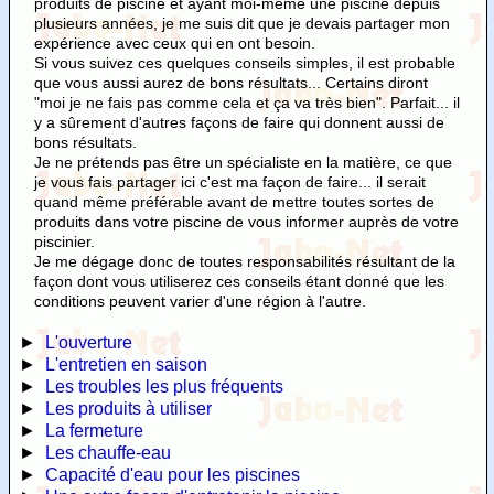
produits de piscine et ayant moi-même une piscine depuis
plusieurs années, je me suis dit que je devais partager mon
expérience avec ceux qui en ont besoin.
Si vous suivez ces quelques conseils simples, il est probable
que vous aussi aurez de bons résultats... Certains diront
"moi je ne fais pas comme cela et ça va très bien". Parfait... il
y a sûrement d'autres façons de faire qui donnent aussi de
bons résultats.
Je ne prétends pas être un spécialiste en la matière, ce que
je vous fais partager ici c'est ma façon de faire... il serait
quand même préférable avant de mettre toutes sortes de
produits dans votre piscine de vous informer auprès de votre
piscinier.
Je me dégage donc de toutes responsabilités résultant de la
façon dont vous utiliserez ces conseils étant donné que les
conditions peuvent varier d'une région à l'autre.
►
L'ouverture
►
L'entretien en saison
►
Les troubles les plus fréquents
►
Les produits à utiliser
►
La fermeture
►
Les chauffe-eau
►
Capacité d'eau pour les piscines