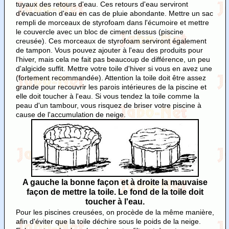
tuyaux des retours d'eau. Ces retours d'eau serviront
d'évacuation d'eau en cas de pluie abondante. Mettre un sac
rempli de morceaux de styrofoam dans l'écumoire et mettre
le couvercle avec un bloc de ciment dessus (piscine
creusée). Ces morceaux de styrofoam serviront également
de tampon. Vous pouvez ajouter à l'eau des produits pour
l'hiver, mais cela ne fait pas beaucoup de différence, un peu
d'algicide suffit. Mettre votre toile d'hiver si vous en avez une
(fortement recommandée). Attention la toile doit être assez
grande pour recouvrir les parois intérieures de la piscine et
elle doit toucher à l'eau. Si vous tendez la toile comme la
peau d'un tambour, vous risquez de briser votre piscine à
cause de l'accumulation de neige.
A gauche la bonne façon et à droite la mauvaise
façon de mettre la toile. Le fond de la toile doit
toucher à l'eau.
Pour les piscines creusées, on procède de la même manière,
afin d'éviter que la toile déchire sous le poids de la neige.