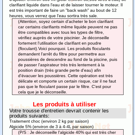
clarifiant liquide dans l'eau et de laisser tourner le moteur. Il
est très important de faire un "back wash" au bout de 12
heures, vous verrez que l'eau sortira très sale.
(Attention, soyez certain d'acheter le bon clarifiant
car certains clarifiants même liquide peuvent ne pas
être compatibles avec tous les types de filtre,
vérifiez auprès de votre piscinier. Je déconseille
fortement l'utilisation de clarifiant en poudre
(floculant).Voici pourquoi. Les produits floculants
demandent l'arrêt du filtre pour permettre aux
poussières de descendre au fond de la piscine, puis
de passer l'aspirateur très très lentement à la
position drain (très grande perte d'eau) afin
d'évacuer les poussières. Cette opération est très
délicate et comporte un certain risque, car il ne faut
pas que le floculant passe par le filtre. C'est pour
cela que je le déconseille.
Les produits à utiliser
Votre trousse d'entretien devrait contenir les
produits suivants:
Traitement choc (environ 2 kg par saison)
Algicide 5% (environ de 3 à 4-4L par saison)
(P/S : Je déconseille l'algicide 40% qui est très cher