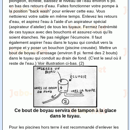
plongeon, échelle, baissez le niveau de l'eau environ 6 po.
en bas des retours d'eau. Faites fonctionner votre pompe à
la position "back wash" pour enlever cette eau. Vous
nettoierez votre sable en même temps. Enlevez les retours
d'eau, et aspirez l'eau à l'aide d'un aspirateur spécial
(aspirateur d'atelier) de tous les tuyaux. Fermez l'extrémité
de ces tuyaux avec des bouchons et assurez-vous qu'ils
soient étanches. Ne pas négliger l'écumoire. Il faut
également aspirer l'eau dans le tuyau qui conduit vers la
pompe et y poser un bouchon (piscine creusée). Mettre un
bout de boyau d'arrosage (environ 8 pi. fermé des 2 bouts)
dans le tuyau qui conduit au drain de fond. (C'est le seul où il
reste de l'eau.) Voir illustration ci-bas. (2)
Ce bout de boyau servira de tampon à la glace
dans le tuyau.
Pour les piscines hors terre il est recommandé d'enlever les