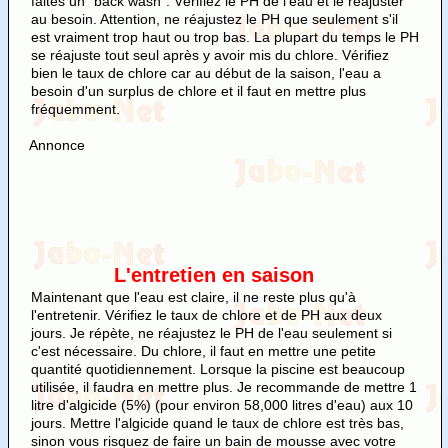
faites un "back wash". Vérifiez le PH de l'eau et le réajuster
au besoin. Attention, ne réajustez le PH que seulement s'il
est vraiment trop haut ou trop bas. La plupart du temps le PH
se réajuste tout seul après y avoir mis du chlore. Vérifiez
bien le taux de chlore car au début de la saison, l'eau a
besoin d'un surplus de chlore et il faut en mettre plus
fréquemment.
Annonce
L'entretien en saison
Maintenant que l'eau est claire, il ne reste plus qu'à
l'entretenir. Vérifiez le taux de chlore et de PH aux deux
jours. Je répète, ne réajustez le PH de l'eau seulement si
c'est nécessaire. Du chlore, il faut en mettre une petite
quantité quotidiennement. Lorsque la piscine est beaucoup
utilisée, il faudra en mettre plus. Je recommande de mettre 1
litre d'algicide (5%) (pour environ 58,000 litres d'eau) aux 10
jours. Mettre l'algicide quand le taux de chlore est très bas,
sinon vous risquez de faire un bain de mousse avec votre