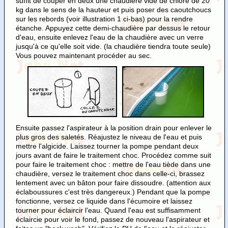
suffit de couper en deux une chaudière vide de chlore de 20
kg dans le sens de la hauteur et puis poser des caoutchoucs
sur les rebords (voir illustration 1 ci-bas) pour la rendre
étanche. Appuyez cette demi-chaudière par dessus le retour
d'eau, ensuite enlevez l'eau de la chaudière avec un verre
jusqu'à ce qu'elle soit vide. (la chaudière tiendra toute seule)
Vous pouvez maintenant procéder au sec.
Ensuite passez l'aspirateur à la position drain pour enlever le
plus gros des saletés. Réajustez le niveau de l'eau et puis
mettre l'algicide. Laissez tourner la pompe pendant deux
jours avant de faire le traitement choc. Procédez comme suit
pour faire le traitement choc : mettre de l'eau tiède dans une
chaudière, versez le traitement choc dans celle-ci, brassez
lentement avec un bâton pour faire dissoudre. (attention aux
éclaboussures c'est très dangereux.) Pendant que la pompe
fonctionne, versez ce liquide dans l'écumoire et laissez
tourner pour éclaircir l'eau. Quand l'eau est suffisamment
éclaircie pour voir le fond, passez de nouveau l'aspirateur et