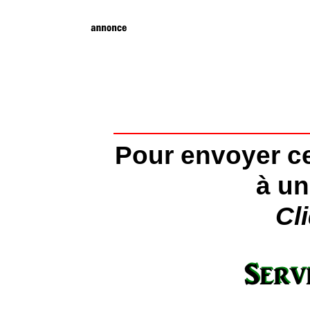
Pour envoyer ce
à un
Cl