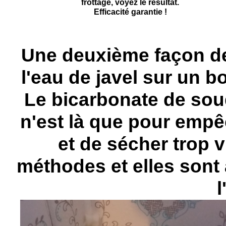
frottage, voyez le résultat.
Efficacité garantie !
Une deuxième façon de 
l'eau de javel sur un bo
Le bicarbonate de soud
n'est là que pour empêc
et de sécher trop v
méthodes et elles sont
l