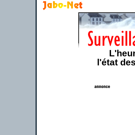
L'heu
l'état de