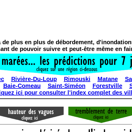
a de plus en plus de débordement, d'inondations,
sant de pouvoir suivre et peut-être même en fair
ec
Rivière-Du-Loup
Rimouski
Matane
Sa
Baie-Comeau
Saint-Siméon
Forestville
S
iquez ici pour consulter l'index complet des vil