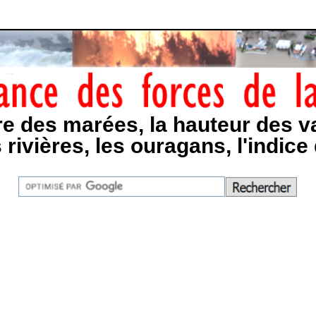
re des marées, la hauteur des v
s rivières, les ouragans, l'indice 