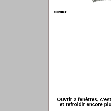
Ouvrir 2 fenêtres, c'es
et refroidir encore pl