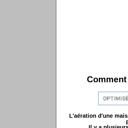
Comment b
L'aération d'une mai
Il y a plusieur