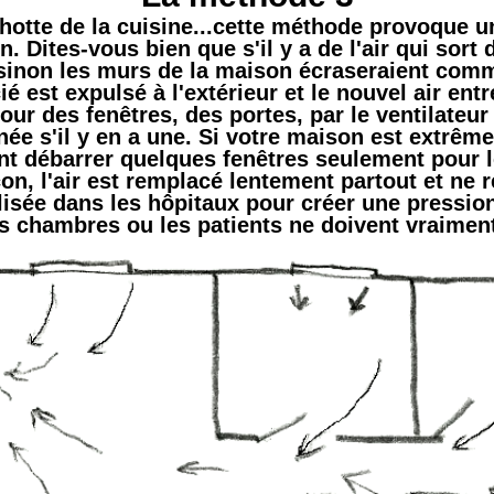
 hotte de la cuisine...cette méthode provoque 
. Dites-vous bien que s'il y a de l'air qui sort d
sinon les murs de la maison écraseraient comm
cié est expulsé à l'extérieur et le nouvel air entr
our des fenêtres, des portes, par le ventilateur 
ée s'il y en a une. Si votre maison est extrê
nt débarrer quelques fenêtres seulement pour 
on, l'air est remplacé lentement partout et ne r
lisée dans les hôpitaux pour créer une pressio
es chambres ou les patients ne doivent vraiment