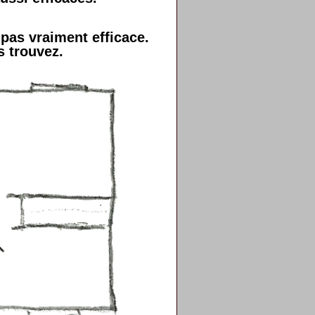
 pas vraiment efficace.
s trouvez.