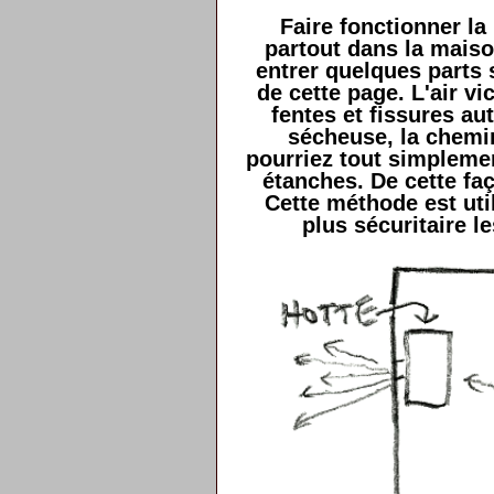
Faire fonctionner la
partout dans la maison
entrer quelques parts 
de cette page. L'air vi
fentes et fissures aut
sécheuse, la chemin
pourriez tout simpleme
étanches. De cette faç
Cette méthode est uti
plus sécuritaire l