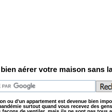
ien aérer votre maison sans la 
son ou d'un appartement est devenue bien impo
pandémie surtout quand vous recevez des gens
s façons de ventiler, mais ils ne sont pas tous 