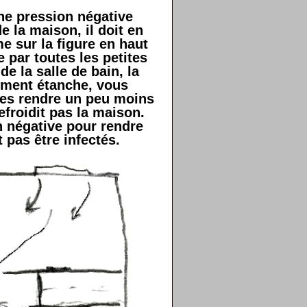
une pression négative
e la maison, il doit en
e sur la figure en haut
e par toutes les petites
de la salle de bain, la
mement étanche, vous
les rendre un peu moins
efroidit pas la maison.
n négative pour rendre
 pas être infectés.