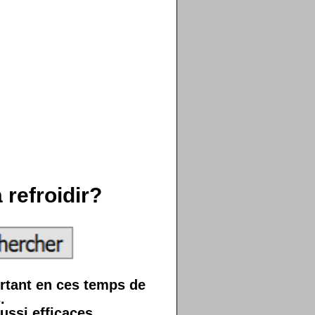
refroidir?
rtant en ces temps de
.
aussi efficaces.