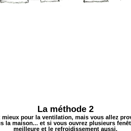
La méthode 2
t mieux pour la ventilation, mais vous allez pr
us la maison... et si vous ouvrez plusieurs fenêt
meilleure et le refroidissement aussi.