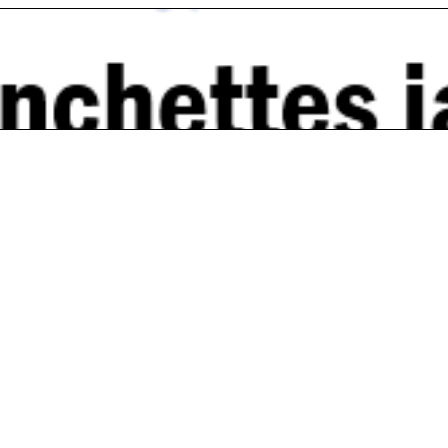
étresse chez les médecins: plus nombreux que jamai