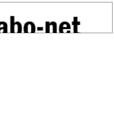
s à demander de l’aide