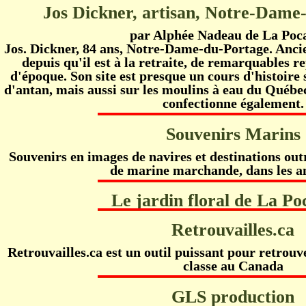
Jos Dickner, artisan, Notre-Dame
par Alphée Nadeau de La Poca
Jos. Dickner, 84 ans, Notre-Dame-du-Portage. Ancien
depuis qu'il est à la retraite, de remarquables r
d'époque. Son site est presque un cours d'histoire 
d'antan, mais aussi sur les moulins à eau du Québec 
confectionne également.
Souvenirs Marins
Souvenirs en images de navires et destinations ou
de marine marchande, dans les a
Le jardin floral de La Po
Retrouvailles.ca
Retrouvailles.ca est un outil puissant pour retrouv
classe au Canada
GLS production