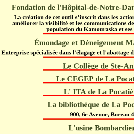
Fondation de l'Hôpital-de-Notre-Da
La création de cet outil s’inscrit dans les acti
améliorer la visibilité et les communications de
population du Kamouraska et ses 
Émondage et Déneigement Ma
Entreprise spécialisée dans l'élagage et l'abattage 
Le Collège de Ste-A
Le CEGEP de La Pocat
L' ITA de La Pocatiè
La bibliothèque de La Poc
900, 6e Avenue, Bureau 
L'usine Bombardie