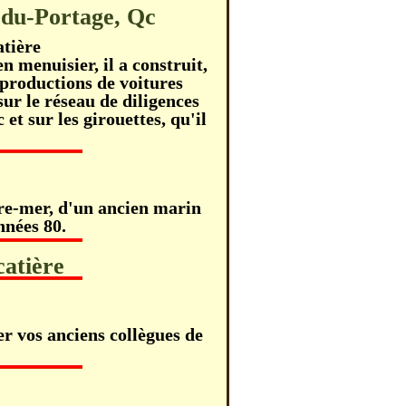
-du-Portage, Qc
tière
 menuisier, il a construit,
eproductions de voitures
sur le réseau de diligences
et sur les girouettes, qu'il
tre-mer, d'un ancien marin
nnées 80.
catière
er vos anciens collègues de