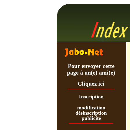
Pour envoyer cette
page à un(e) ami(e)
Cliquez ici
Inscription
modification
désinscription
publicité