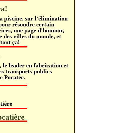
ça!
a piscine, sur l'élimination
 pour résoudre certain
rvices, une page d'humour,
e des villes du monde, et
 tout ça!
s
le leader en fabrication et
es transports publics
e Pocatec.
tière
ocatière