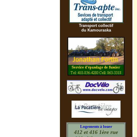
Transport collectif
du Kamouraska
Logements à louer
412 et 416 1ère rue