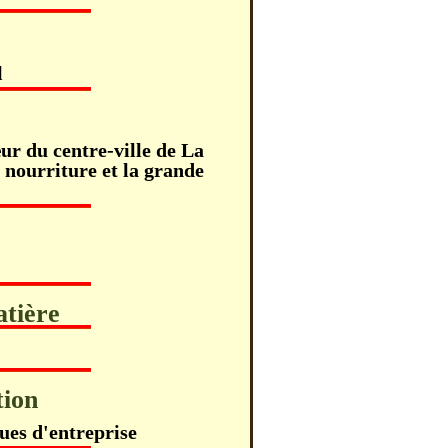
l
ur du centre-ville de La
 nourriture et la grande
atière
tion
ues d'entreprise