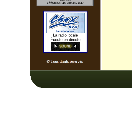
Téléphone/Fax: 418-856-4617
La radio locale
Écoute en directe