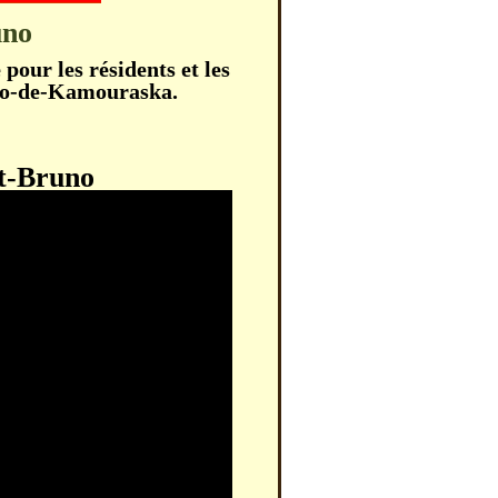
uno
 pour les résidents et les
uno-de-Kamouraska.
St-Bruno