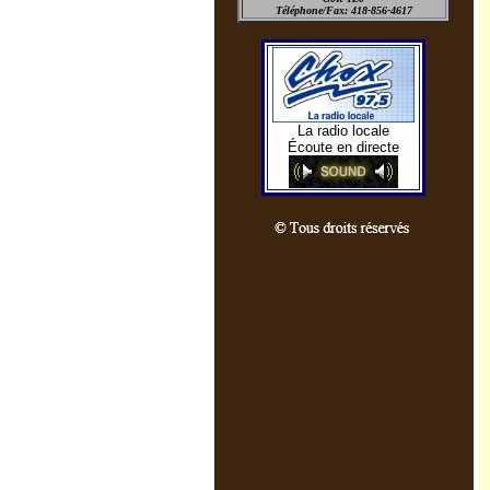
Téléphone/Fax: 418-856-4617
La radio locale
Écoute en directe