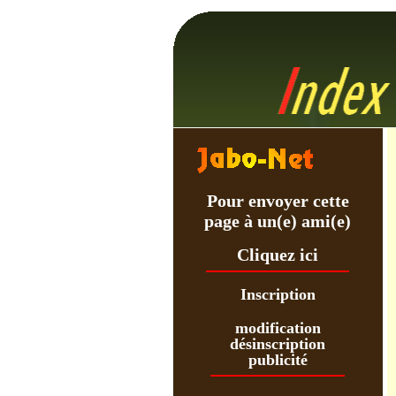
Pour envoyer cette
page à un(e) ami(e)
Cliquez ici
Inscription
modification
désinscription
publicité