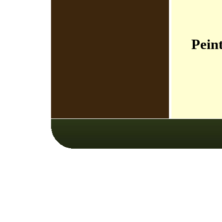
Peint