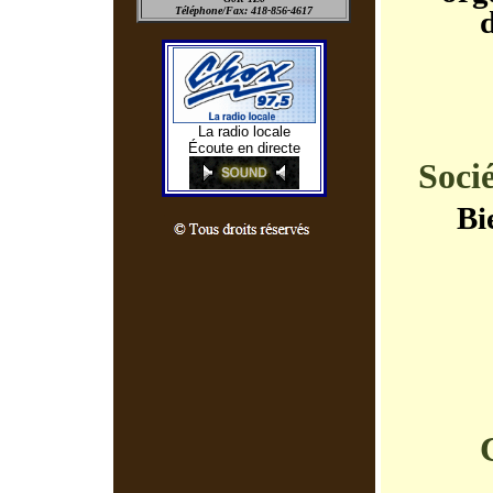
Téléphone/Fax: 418-856-4617
La radio locale
Écoute en directe
Socié
Bi